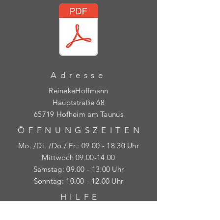
Adresse
ReinekeHoffmann
Hauptstraße 68
65719 Hofheim am Taunus
ÖFFNUNGSZEITE
N
Mo. /Di. /Do./ Fr.:
09.00 - 18.30
Uhr
Mittwoch
09.00-14.00
​​Samstag: 09.00 - 13
.00 Uhr
​Sonntag: 10.00 - 12.00 Uhr
HILF
E
AGB