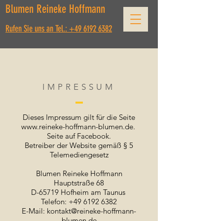
Blumen Reineke Hoffmann
Rufen Sie uns an Tel.: +49 6192 6382
IMPRESSUM
Dieses Impressum gilt für die Seite
www.reineke-hoffmann-blumen.de
.
Seite auf Facebook.
Betreiber der Website gemäß § 5
Telemediengesetz
Blumen Reineke Hoffmann
Hauptstraße 68
D-65719 Hofheim am Taunus
Telefon: +49 6192 6382
E-Mail: kontakt@reineke-hoffmann-
blumen.de